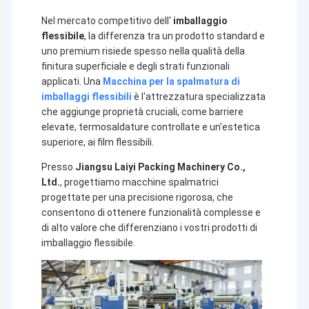
Nel mercato competitivo dell'
imballaggio
flessibile
, la differenza tra un prodotto standard e
uno premium risiede spesso nella qualità della
finitura superficiale e degli strati funzionali
applicati. Una
Macchina per la spalmatura di
imballaggi flessibili
è l'attrezzatura specializzata
che aggiunge proprietà cruciali, come barriere
elevate, termosaldature controllate e un'estetica
superiore, ai film flessibili.
Presso
Jiangsu Laiyi Packing Machinery Co.,
Ltd.
, progettiamo macchine spalmatrici
progettate per una precisione rigorosa, che
consentono di ottenere funzionalità complesse e
di alto valore che differenziano i vostri prodotti di
imballaggio flessibile.