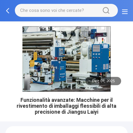
Dec 01, 2025
Funzionalità avanzate: Macchine per il
rivestimento di imballaggi flessibili di alta
precisione di Jiangsu Laiyi