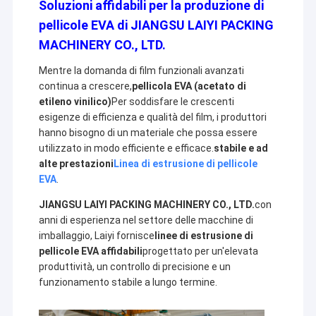
Soluzioni affidabili per la produzione di
pellicole EVA di JIANGSU LAIYI PACKING
MACHINERY CO., LTD.
Mentre la domanda di film funzionali avanzati
continua a crescere,
pellicola EVA (acetato di
etileno vinilico)
Per soddisfare le crescenti
esigenze di efficienza e qualità del film, i produttori
hanno bisogno di un materiale che possa essere
utilizzato in modo efficiente e efficace.
stabile e ad
alte prestazioni
Linea di estrusione di pellicole
EVA
.
JIANGSU LAIYI PACKING MACHINERY CO., LTD.
con
anni di esperienza nel settore delle macchine di
imballaggio, Laiyi fornisce
linee di estrusione di
pellicole EVA affidabili
progettato per un'elevata
produttività, un controllo di precisione e un
funzionamento stabile a lungo termine.