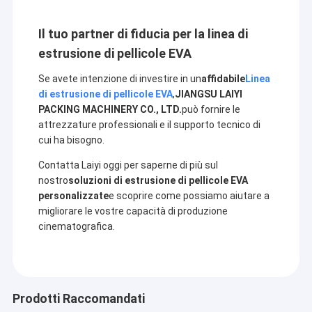
Il tuo partner di fiducia per la linea di
estrusione di pellicole EVA
Se avete intenzione di investire in un
affidabile
Linea
di estrusione di pellicole EVA
,
JIANGSU LAIYI
PACKING MACHINERY CO., LTD.
può fornire le
attrezzature professionali e il supporto tecnico di
cui ha bisogno.
Contatta Laiyi oggi per saperne di più sul
nostro
soluzioni di estrusione di pellicole EVA
personalizzate
e scoprire come possiamo aiutare a
migliorare le vostre capacità di produzione
cinematografica.
Prodotti Raccomandati