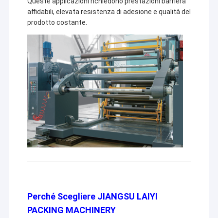
Queste applicazioni richiedono prestazioni barriera
affidabili, elevata resistenza di adesione e qualità del
prodotto costante.
Perché Scegliere JIANGSU LAIYI
PACKING MACHINERY