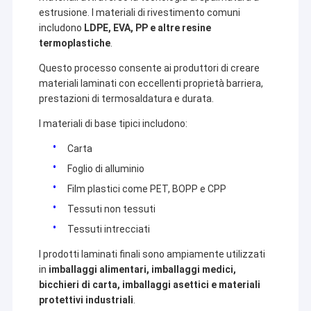
estrusione. I materiali di rivestimento comuni
includono
LDPE, EVA, PP e altre resine
termoplastiche
.
Questo processo consente ai produttori di creare
materiali laminati con eccellenti proprietà barriera,
prestazioni di termosaldatura e durata.
I materiali di base tipici includono:
Carta
Foglio di alluminio
Film plastici come PET, BOPP e CPP
Tessuti non tessuti
Tessuti intrecciati
I prodotti laminati finali sono ampiamente utilizzati
in
imballaggi alimentari, imballaggi medici,
bicchieri di carta, imballaggi asettici e materiali
protettivi industriali
.