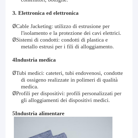
3
. Elettronica ed elettronica
Ø
Cable Jacketing: utilizzo di estrusione per
l'isolamento e la protezione dei cavi elettrici.
Ø
Sistemi di condotti: condotti di plastica e
metallo estrusi per i fili di alloggiamento.
4
Industria medica
Ø
Tubi medici: cateteri, tubi endovenosi, condotte
di ossigeno realizzate in polimeri di qualità
medica.
Ø
Profili per dispositivi: profili personalizzati per
gli alloggiamenti dei dispositivi medici.
5
Industria alimentare