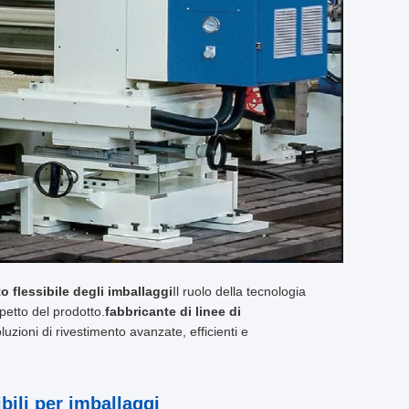
to flessibile degli imballaggi
Il ruolo della tecnologia
spetto del prodotto.
fabbricante di linee di
luzioni di rivestimento avanzate, efficienti e
bili per imballaggi