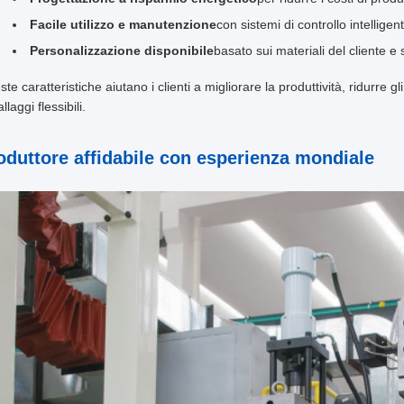
Facile utilizzo e manutenzione
con sistemi di controllo intelligent
Personalizzazione disponibile
basato sui materiali del cliente e
te caratteristiche aiutano i clienti a migliorare la produttività, ridurre 
llaggi flessibili.
oduttore affidabile con esperienza mondiale