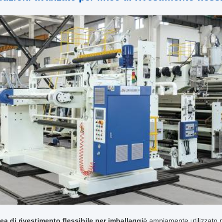
nea di rivestimento flessibile per imballaggi
è ampiamente utilizzato per