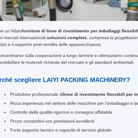
e un fidato
fornitore di linee di rivestimento per imballaggi flessibil
tri mercati internazionali.
soluzioni complete
, compresa la progettazione
izio e il supporto post-vendita delle apparecchiature.
oncentriamo sulla cooperazione a lungo termine e ottimizziamo continua
soddisfare le mutevoli richieste del mercato e gli standard ambientali.
rché scegliere LAIYI PACKING MACHINERY?
Produttore professionale di
linee di rivestimento flessibili per 
Ricca esperienza nel settore delle macchine per l'imballaggio e de
Controllo della qualità rigoroso e consegna affidabile
Prezzi competitivi con prestazioni eccellenti
Forte supporto tecnico e capacità di servizio globale