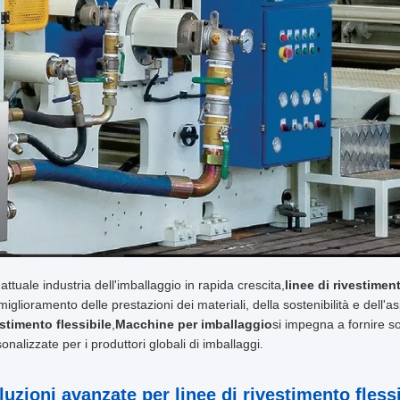
'attuale industria dell'imballaggio in rapida crescita,
linee di rivestimen
miglioramento delle prestazioni dei materiali, della sostenibilità e dell'a
estimento flessibile
,
Macchine per imballaggio
si impegna a fornire so
onalizzate per i produttori globali di imballaggi.
luzioni avanzate per linee di rivestimento flessi