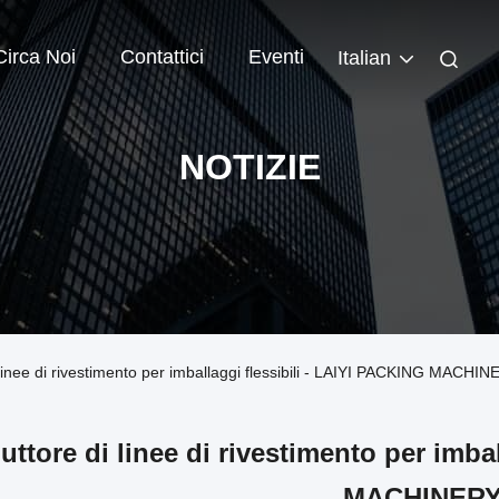
Circa Noi
Contattici
Eventi
Italian
NOTIZIE
i linee di rivestimento per imballaggi flessibili - LAIYI PACKING MACHI
uttore di linee di rivestimento per imba
MACHINER