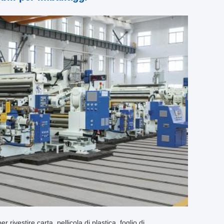
 rivestire carta, pellicola di plastica, foglio di