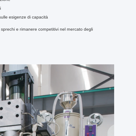
i
 sulle esigenze di capacità
gli sprechi e rimanere competitivi nel mercato degli