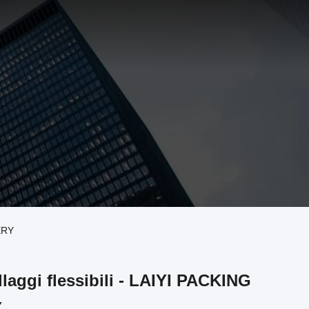
NERY
llaggi flessibili - LAIYI PACKING
Y