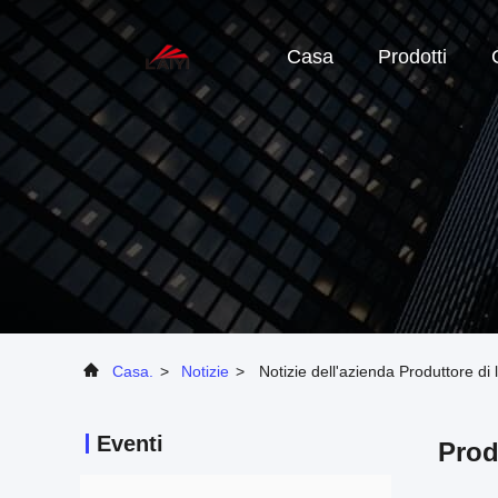
Casa
Prodotti
Casa.
>
Notizie
>
Notizie dell'azienda Produttore d
Eventi
Prod