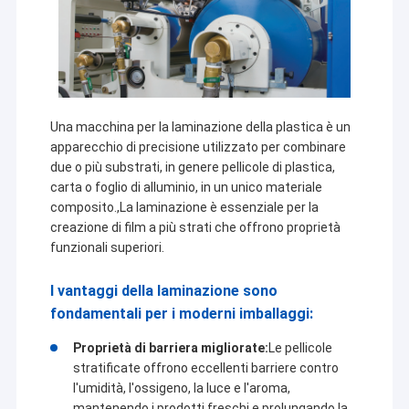
Una macchina per la laminazione della plastica è un
apparecchio di precisione utilizzato per combinare
due o più substrati, in genere pellicole di plastica,
carta o foglio di alluminio, in un unico materiale
composito.,La laminazione è essenziale per la
creazione di film a più strati che offrono proprietà
funzionali superiori.
I vantaggi della laminazione sono
fondamentali per i moderni imballaggi:
Proprietà di barriera migliorate:
Le pellicole
stratificate offrono eccellenti barriere contro
l'umidità, l'ossigeno, la luce e l'aroma,
mantenendo i prodotti freschi e prolungando la