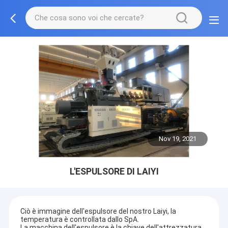
Nov 19, 2021
L'ESPULSORE DI LAIYI
Ciò è immagine dell'espulsore del nostro Laiyi, la
temperatura è controllata dallo SpA.
La macchina dell'espulsore è la chiave dell'attrezzatura