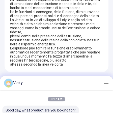
di laminazione dell'estrusione e consiste della vite, del
barilotto e del meccanismo di trasmissione.
Ha le funzioni di consegna, della fusione, di misurazione,
di sciupare dei prodotti solidi e di consegna della colata.
La vite auto-in via di sviluppo di Laiyi è taglio ad alta
velocità e alto ed alta miscelazione e presenta molti
vantaggi come la grande uscita dell'estrusione, a calore
ridotto,
piccoli cambi nella pressione dell'estrusione,
nessun'estrusione delle resine della non colata, nessun
bolle e risparmio energetico.
L'espulsore può fornire la funzione di sollevamento
automatica recentemente progettata che può regolare
in qualunque momento l'altezza di intercapedine, a
regolare l'intercapedine, più adatto
altezza secondo la linea velocità.
Prodotti Raccomandati
Vicky
8:17 AM
Good day, what product are you looking for?