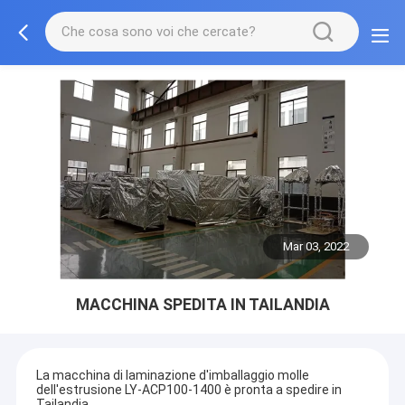
Mar 03, 2022
MACCHINA SPEDITA IN TAILANDIA
La macchina di laminazione d'imballaggio molle
dell'estrusione LY-ACP100-1400 è pronta a spedire in
Tailandia.