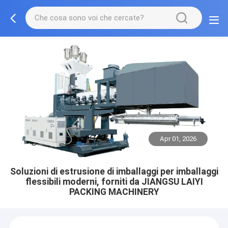
Apr 01, 2026
Soluzioni di estrusione di imballaggi per imballaggi
flessibili moderni, forniti da JIANGSU LAIYI
PACKING MACHINERY