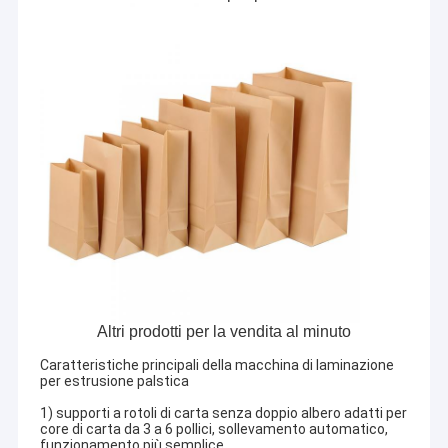
Altri prodotti per la vendita al minuto
Caratteristiche principali della macchina di laminazione
per estrusione palstica
1) supporti a rotoli di carta senza doppio albero adatti per
core di carta da 3 a 6 pollici, sollevamento automatico,
funzionamento più semplice.