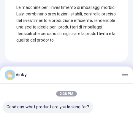
Le macchine per il rivestimento di imballaggi morbidi
Laiyi combinano prestazioni stabili, controllo preciso
del rivestimento e produzione efficiente, rendendole
una scelta ideale per i produttori di imballaggi
flessibili che cercano di migliorare la produttività e la
qualità del prodotto.
Prodotti Raccomandati
Vicky
2:38 PM
Good day, what product are you looking for?
Fabbrica superiore
Macchina di
Macchina di
in Cina | Macchina
laminazione per
laminazione p