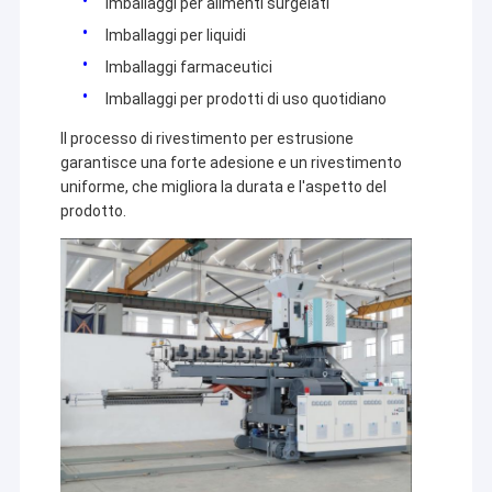
Imballaggi per alimenti surgelati
Imballaggi per liquidi
Imballaggi farmaceutici
Imballaggi per prodotti di uso quotidiano
Il processo di rivestimento per estrusione
garantisce una forte adesione e un rivestimento
uniforme, che migliora la durata e l'aspetto del
prodotto.
Casa
Jiangsu Laiyi Packing Machinery Co.,Ltd è stata fondata
Prodotti
nel 2007 e si è trasferita nel distretto di Jintan nel 2015.
La nuova fabbrica, con una scala ampliata e una
Circa noi
tecnologia avanzata, ha migliorato la sua influenza sul