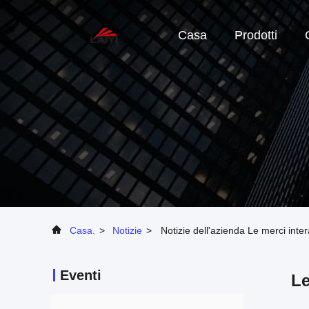
Casa
Prodotti
Casa.
>
Notizie
>
Notizie dell'azienda Le merci inte
Eventi
Le