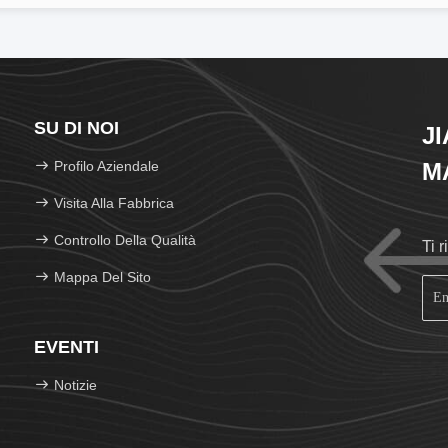
SU DI NOI
J
Profilo Aziendale
M
Visita Alla Fabbrica
Controllo Della Qualità
Ti 
Mappa Del Sito
EVENTI
Notizie