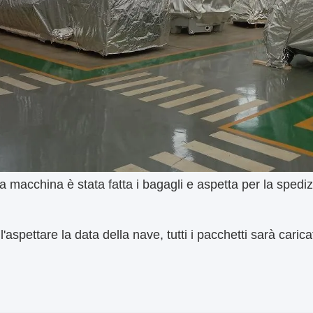
a macchina è stata fatta i bagagli e aspetta per la spedi
'aspettare la data della nave, tutti i pacchetti sarà cari