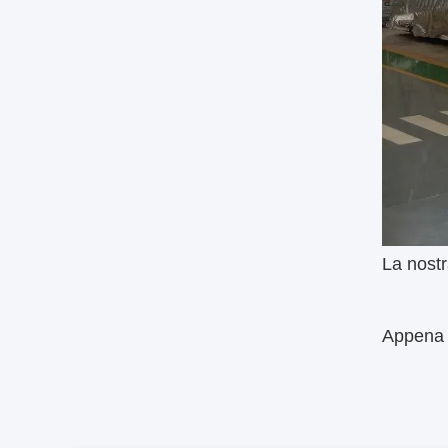
La nostr
Appena l