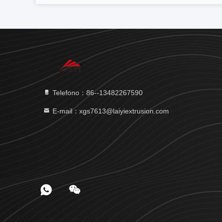
Telefono：86--13482267590
E-mail：xgs7613@laiyiextrusion.com