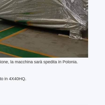
zione, la macchina sarà spedita in Polonia.
cato in 4X40HQ.