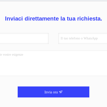
Inviaci direttamente la tua richiesta.
Invia ora