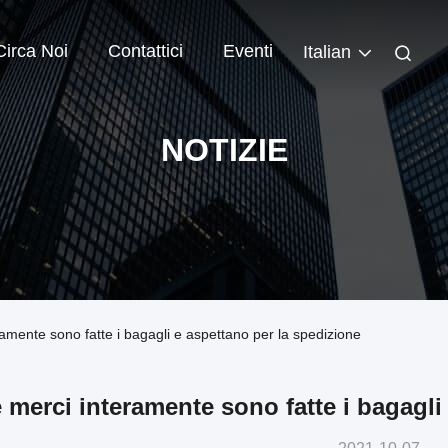
Circa Noi
Contattici
Eventi
Italian
NOTIZIE
ramente sono fatte i bagagli e aspettano per la spedizione
 merci interamente sono fatte i bagagli