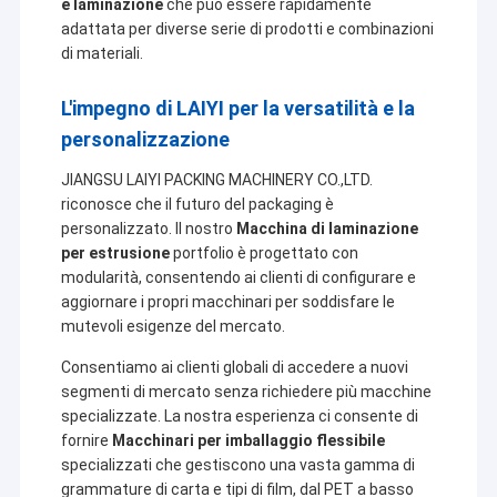
e laminazione
che può essere rapidamente
adattata per diverse serie di prodotti e combinazioni
di materiali.
L'impegno di LAIYI per la versatilità e la
personalizzazione
JIANGSU LAIYI PACKING MACHINERY CO.,LTD.
riconosce che il futuro del packaging è
personalizzato. Il nostro
Macchina di laminazione
per estrusione
portfolio è progettato con
modularità, consentendo ai clienti di configurare e
aggiornare i propri macchinari per soddisfare le
mutevoli esigenze del mercato.
Consentiamo ai clienti globali di accedere a nuovi
segmenti di mercato senza richiedere più macchine
specializzate. La nostra esperienza ci consente di
fornire
Macchinari per imballaggio flessibile
specializzati che gestiscono una vasta gamma di
grammature di carta e tipi di film, dal PET a basso