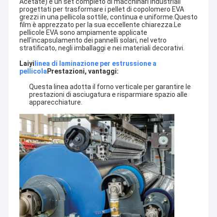
Acetate) è un set completo di macchinari industriali
progettati per trasformare i pellet di copolomero EVA
grezzi in una pellicola sottile, continua e uniforme.Questo
film è apprezzato per la sua eccellente chiarezza.Le
pellicole EVA sono ampiamente applicate
nell'incapsulamento dei pannelli solari, nel vetro
stratificato, negli imballaggi e nei materiali decorativi.
Laiyi
linea di laminazione per estrussione a
pellicola
Prestazioni, vantaggi:
Questa linea adotta il forno verticale per garantire le
prestazioni di asciugatura e risparmiare spazio alle
apparecchiature.