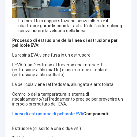
La torretta a doppia stazione senza albero e il
ribaltatore garantiscono la stabilità dell'auto-splicing
senza ridurre la velocità della linea.
Processo di estrusione della linea di estrusione per
pellicole EVA:
La resina EVA viene fusa in un estrusore.
L'EVA fuso è estruso attraverso una matrice T
(estrusione a film piatto) o una matrice circolare
(estrusione a film soffiato).
La pellicola viene raffreddata, allungata e arrotolata.
Controllo della temperatura: sistema di
riscaldamento/raffreddamento preciso per prevenire un
incrocio prematuro dell'EVA.
Linea di estrusione di pellicole EVA
Componenti:
Estrusore (di solito a una o due viti)