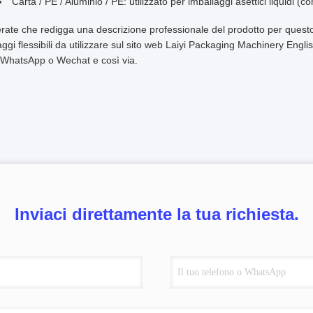
Carta / PE / Aluminio / PE: utilizzato per imballaggi asettici liquidi (co
rate che redigga una descrizione professionale del prodotto per questo
aggi flessibili da utilizzare sul sito web Laiyi Packaging Machinery Engl
 WhatsApp o Wechat e così via.
Inviaci direttamente la tua richiesta.