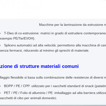
Macchine per la laminazione da estrusione mu
T-Dies di co-estrusione: matrici in grado di estrudere contemporanea
esempio PE/Tie/EVOH).
Splicers automatici ad alta velocità: permettono alla macchina di camb
senza fermarsi, riducendo al minimo gli sprechi di materiale.
zione di strutture materiali comuni
laggio flessibile si basa sulla combinazione delle resistenze di diversi m
BOPP / PE / CPP: utilizzato per i sacchetti standard di snack (patatine
PET / PE / Folio di alluminio / PE: imballaggio ad alta barriera utilizz
sacchetti di cibo per animali domestici.