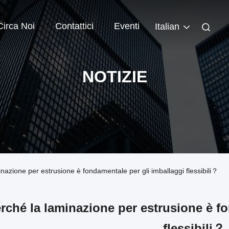
Circa Noi
Contattici
Eventi
Italian
NOTIZIE
inazione per estrusione è fondamentale per gli imballaggi flessibili？
rché la laminazione per estrusione è f
flessibili？