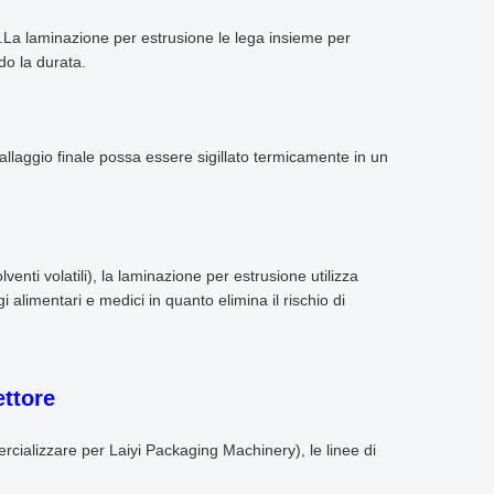
e.La laminazione per estrusione le lega insieme per
do la durata.
allaggio finale possa essere sigillato termicamente in un
venti volatili), la laminazione per estrusione utilizza
i alimentari e medici in quanto elimina il rischio di
ettore
ercializzare per Laiyi Packaging Machinery), le linee di