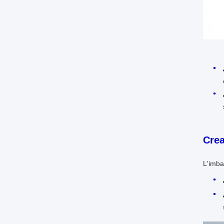
Crea
L'imbal