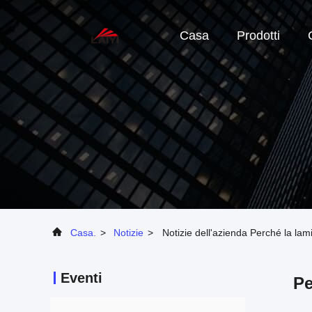
Casa
Prodotti
Casa.
>
Notizie
>
Notizie dell'azienda Perché la lam
Eventi
Pe