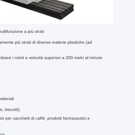
ltifunzione a più strati
mente più strati di diverse materie plastiche (ad
iare i rotoli a velocità superiori a 200 metri al minuto
ateriali.
, biscotti).
ato per sacchetti di caffè, prodotti farmaceutici e