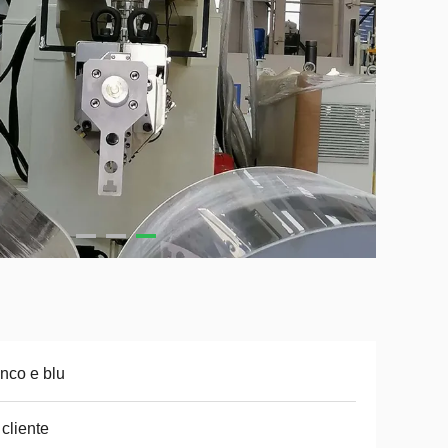
nco e blu
 cliente