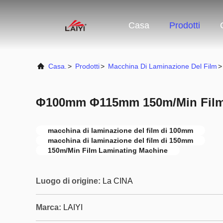
Casa
Prodotti
Casa.
>
Prodotti
>
Macchina Di Laminazione Del Film
>
Φ100mm Φ115mm 150m/Min Film
macchina di laminazione del film di 100mm
macchina di laminazione del film di 150mm
150m/Min Film Laminating Machine
Luogo di origine:
La CINA
Marca:
LAIYI