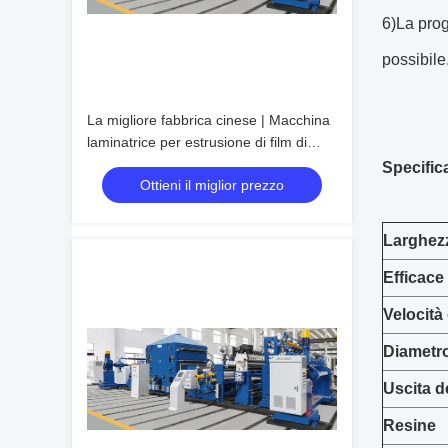
6)La prog
possibile
La migliore fabbrica cinese | Macchina
laminatrice per estrusione di film di
laminazione
Specific
Ottieni il miglior prezzo
Larghez
Efficace
Velocità
Diametro
Uscita d
Resine