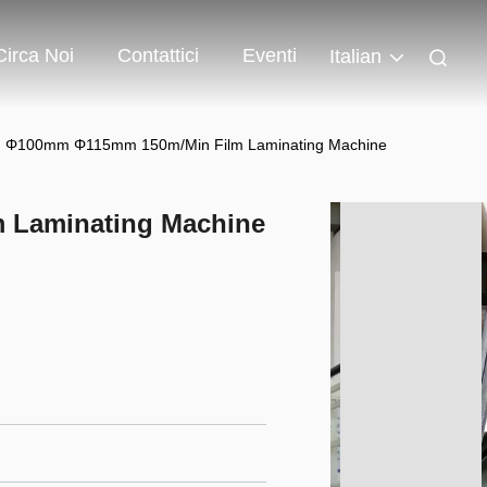
Circa Noi
Contattici
Eventi
Italian
Φ100mm Φ115mm 150m/Min Film Laminating Machine
 Laminating Machine