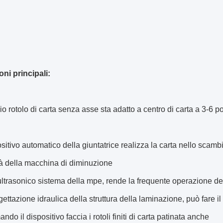
ni principali:
io rotolo di carta senza asse sta adatto a centro di carta a 3-6 p
positivo automatico della giuntatrice realizza la carta nello scam
tà della macchina di diminuzione
o ultrasonico sistema della mpe, rende la frequente operazione de
gettazione idraulica della struttura della laminazione, può fare il 
ndo il dispositivo faccia i rotoli finiti di carta patinata anche