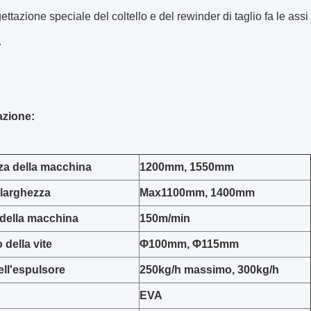
ettazione speciale del coltello e del rewinder di taglio fa le ass
.
azione:
za della macchina
1200mm, 1550mm
 larghezza
Max1100mm, 1400mm
 della macchina
150m/min
 della vite
Φ100mm, Φ115mm
ell'espulsore
250kg/h massimo, 300kg/h
EVA