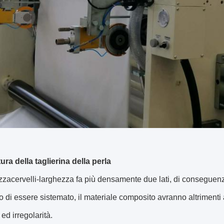
ura della taglierina della perla
izzacervelli-larghezza fa più densamente due lati, di conseguenza
 di essere sistemato, il materiale composito avranno altrimenti
ed irregolarità.