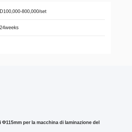
D100,000-800,000/set
-24weeks
di Φ115mm per la macchina di laminazione del