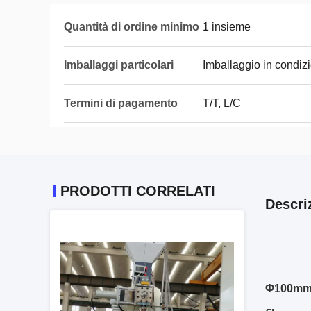
Quantità di ordine minimo
1 insieme
Imballaggi particolari
Imballaggio in condiz
Termini di pagamento
T/T, L/C
PRODOTTI CORRELATI
Descri
Φ100mm, 