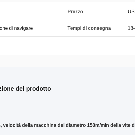
Prezzo
US
ione di navigare
Tempi di consegna
18
zione del prodotto
velocità della macchina del diametro 150m/min della vite 