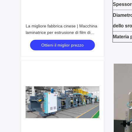
Spessore
Diametr
dello sr
La migliore fabbrica cinese | Macchina
laminatrice per estrusione di film di
Materia 
laminazione
Ottieni il miglior prezzo