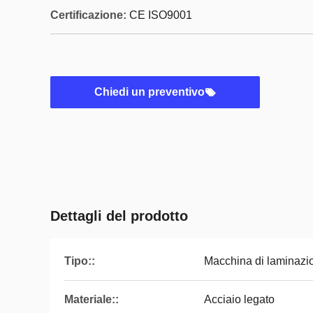
Certificazione:
CE ISO9001
Chiedi un preventivo
Dettagli del prodotto
Tipo::
Macchina di laminazi
Materiale::
Acciaio legato