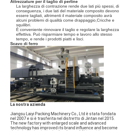
Attrezzature per il taglio di perline
La larghezza di contrazione rende due lati più spessi, di
conseguenza, i due lati del materiale composito devono
essere tagliati, altrimenti il materiale composito avrà
alcuni problemi di qualità come drappaggio,Cricche e
squilibri.
È conveniente rinnovare il taglio e regolare la larghezza
effettiva. Può risparmiare tempo e lavoro allo stesso
tempo, e rende i prodotti piatti e lisci.
Scavo di ferro
La nostra azienda
Jiangsu Laiyi Packing Machinery Co., Ltd è stata fondata
nel 2007 e si è trasferita nel distretto di Jintan nel 2015.
The new factory with enlarged scale and advanced
technology has improved its brand influence and become