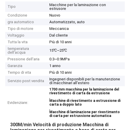
Macchine per la laminazione con
Tipo
estrusore
Condizione
Nuovo
gra automatico
Automatizzato, auto
Tipo di motore
Meccanica
Voltaggio
Dal cliente
Tutta la vita
Più di 10 anni
temperatura
15℃~25℃
dell'acqua
Pressione dell'aria
0.3~0.9MPa
Garanzia
1 anno
Tempo di vita
Più di 10 anni
Ingegneri disponibili per la manutenzione
Servizio post vendita
di macchinari all'estero
1700 mm macchina per la laminazione del
rivestimento di carta da estrusione
,
Macchine di rivestimento a estrussione di
Evidenziare:
carta a doppio lato
,
Macchine di laminazione per rivestimento
di carta per estrussione automatica
300M/min Velocità di produzione Macchina di