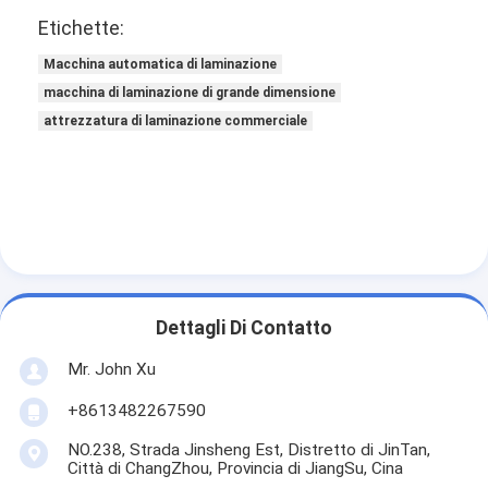
Etichette:
Macchina automatica di laminazione
macchina di laminazione di grande dimensione
attrezzatura di laminazione commerciale
Dettagli Di Contatto
Mr. John Xu
+8613482267590
NO.238, Strada Jinsheng Est, Distretto di JinTan,
Città di ChangZhou, Provincia di JiangSu, Cina