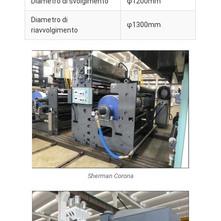
Diametro di svolgimento
φ1200mm
Diametro di
φ1300mm
riavvolgimento
Sherman Corona