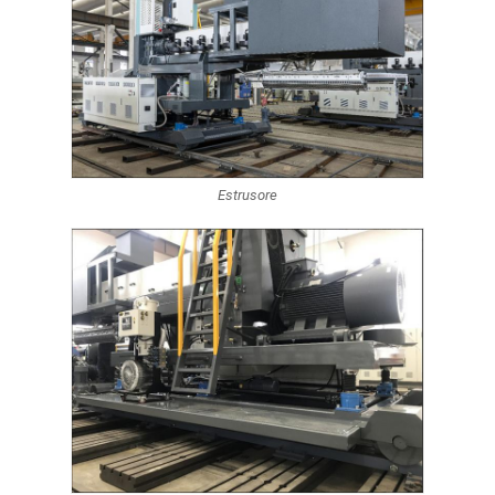
Estrusore
Casa
Prodotti
Circa noi