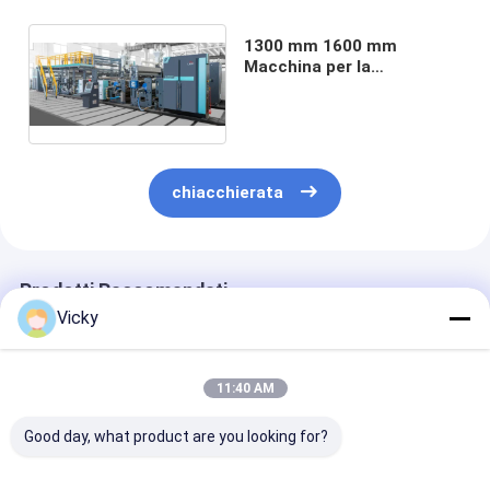
1300 mm 1600 mm
Macchina per la
laminazione a estrussione
di carta a doppio lato
chiacchierata
Prodotti Raccomandati
Vicky
11:40 AM
Good day, what product are you looking for?