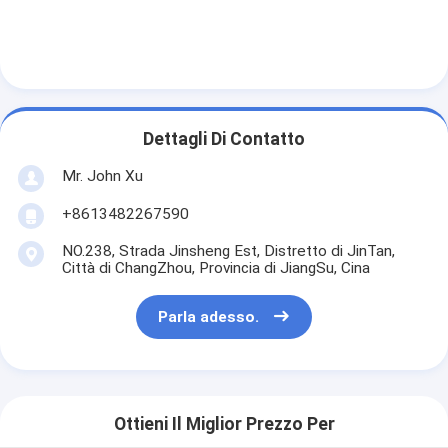
Dettagli Di Contatto
Mr. John Xu
+8613482267590
NO.238, Strada Jinsheng Est, Distretto di JinTan,
Città di ChangZhou, Provincia di JiangSu, Cina
Parla adesso.
Ottieni Il Miglior Prezzo Per