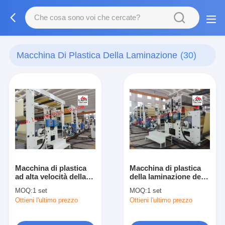
Macchina Di Plastica Della Laminazione
(30)
Macchina di plastica
Macchina di plastica
ad alta velocità della
della laminazione del
laminazione
rotolo di film protettivi
MOQ:
1 set
MOQ:
1 set
Ottieni l'ultimo prezzo
Ottieni l'ultimo prezzo