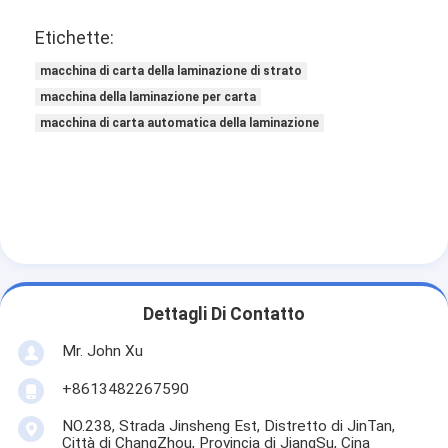
Etichette:
macchina di carta della laminazione di strato
macchina della laminazione per carta
macchina di carta automatica della laminazione
Dettagli Di Contatto
Mr. John Xu
+8613482267590
NO.238, Strada Jinsheng Est, Distretto di JinTan,
Città di ChangZhou, Provincia di JiangSu, Cina