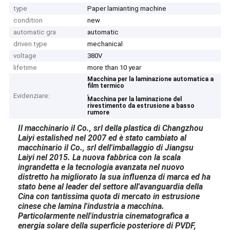
type
Paper lamianting machine
condition
new
automatic gra
automatic
driven type
mechanical
voltage
380V
lifetime
more than 10 year
Macchina per la laminazione automatica a
film termico
,
Evidenziare:
Macchina per la laminazione del
rivestimento da estrusione a basso
rumore
Il macchinario il Co., srl della plastica di Changzhou
Laiyi estalished nel 2007 ed è stato cambiato al
macchinario il Co., srl dell'imballaggio di Jiangsu
Laiyi nel 2015. La nuova fabbrica con la scala
ingrandetta e la tecnologia avanzata nel nuovo
distretto ha migliorato la sua influenza di marca ed ha
stato bene al leader del settore all'avanguardia della
Cina con tantissima quota di mercato in estrusione
cinese che lamina l'industria a macchina.
Particolarmente nell'industria cinematografica a
energia solare della superficie posteriore di PVDF,