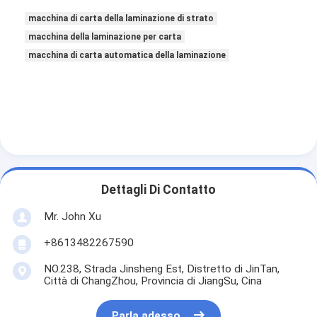
macchina di carta della laminazione di strato
macchina della laminazione per carta
macchina di carta automatica della laminazione
Dettagli Di Contatto
Mr. John Xu
+8613482267590
NO.238, Strada Jinsheng Est, Distretto di JinTan,
Città di ChangZhou, Provincia di JiangSu, Cina
Parla adesso.