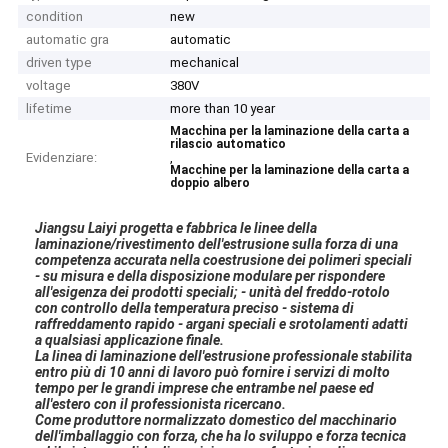
condition
new
automatic gra
automatic
driven type
mechanical
voltage
380V
lifetime
more than 10 year
Macchina per la laminazione della carta a
rilascio automatico
Evidenziare:
,
Macchine per la laminazione della carta a
doppio albero
Jiangsu Laiyi progetta e fabbrica le linee della
laminazione/rivestimento dell'estrusione sulla forza di una
competenza accurata nella coestrusione dei polimeri speciali
- su misura e della disposizione modulare per rispondere
all'esigenza dei prodotti speciali; - unità del freddo-rotolo
con controllo della temperatura preciso - sistema di
raffreddamento rapido - argani speciali e srotolamenti adatti
a qualsiasi applicazione finale.
La linea di laminazione dell'estrusione professionale stabilita
entro più di 10 anni di lavoro può fornire i servizi di molto
tempo per le grandi imprese che entrambe nel paese ed
all'estero con il professionista ricercano.
Come produttore normalizzato domestico del macchinario
dell'imballaggio con forza, che ha lo sviluppo e forza tecnica