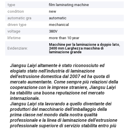
type
film laminating machine
condition
new
automatic gra
automatic
driven type
mechanical
voltage
380V
lifetime
more than 10 year
,
Macchine per la laminazione a doppio lato
Evidenziare:
2400 mm Larghezza macchina di
laminazione grande
Jiangsu Laiyi altamente è stato riconosciuto ed
elogiato stato nell'industria di laminazione
dell'estrusione domestica dal 2007 ed ha quota di
mercato aumentante. Come sempre più relazioni della
cooperazione con le imprese straniere, Jiangsu Laiyi
ha stabilito una buona reputazione nel mercato
internazionale.
Jiangsu Laiyi sta lavorando a quello diventante dei
produttori del macchinario dell'imballaggio della
prima classe nel mondo dalla nostra qualità
professionale e la linea di laminazione dell'estrusione
professionale superiore di servizio stabilita entro più