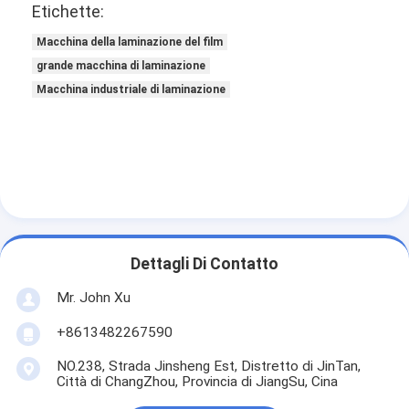
Etichette:
Macchina della laminazione del film
grande macchina di laminazione
Macchina industriale di laminazione
Dettagli Di Contatto
Mr. John Xu
+8613482267590
NO.238, Strada Jinsheng Est, Distretto di JinTan,
Città di ChangZhou, Provincia di JiangSu, Cina