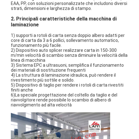
EAA, PP, con soluzioni personalizzate che includono diversi
strati, dimensioni e larghezza di stampo.
2. Principali caratteristiche della macchina di
laminazione
1) supporti a rotoli di carta senza doppio albero adatti per
core di carta da 3 a 6 pollici, sollevamento automatico,
funzionamento più facile.
2) Dispositivo auto splicer realizzare carta in 150-300
m/min velocità di scambio senza diminuire la velocità della
linea di macchina
3) Sistema EPC a ultrasuoni, semplifica il funzionamento
dei materiali di sostituzione frequenti
4) La struttura di laminazione idraulica, può rendere il
rivestimento più sottile e solido.
5) Dispositivo di taglio per rendere i rotoli di carta rivestiti
finiti anche
6)La speciale progettazione del coltello da taglio e del
riavvolgitore rende possibile lo scambio di albero di
riavvolgimento ad alta velocità