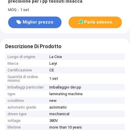
precisione per i pp tessuti insacca
MOQ：1 set
Miglior prezzo
Parla adesso.
Descrizione Di Prodotto
Luogo di origine
La Cina
Marca
Laiyi
Certificazione
CE
Quantità di ordine
1 set
minimo
Imballaggi particolari
Imballaggio dei pp
type
laminating machine
condition
new
automatic grade
automatic
driven type
mechanical
voltage
380V
lifetime
more than 10 years