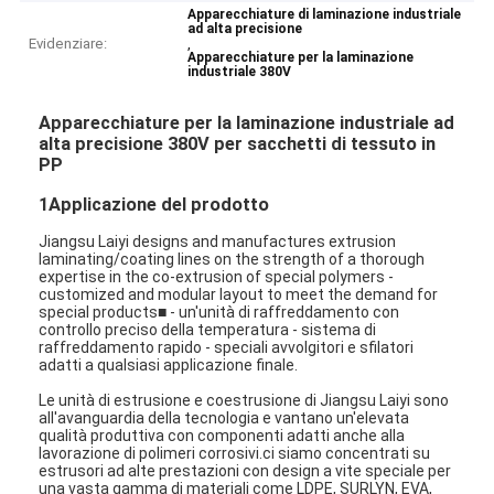
Apparecchiature di laminazione industriale
ad alta precisione
Evidenziare:
,
Apparecchiature per la laminazione
industriale 380V
Apparecchiature per la laminazione industriale ad
alta precisione 380V per sacchetti di tessuto in
PP
1Applicazione del prodotto
Jiangsu Laiyi designs and manufactures extrusion
laminating/coating lines on the strength of a thorough
expertise in the co-extrusion of special polymers -
customized and modular layout to meet the demand for
special products■ - un'unità di raffreddamento con
controllo preciso della temperatura - sistema di
raffreddamento rapido - speciali avvolgitori e sfilatori
adatti a qualsiasi applicazione finale.
Le unità di estrusione e coestrusione di Jiangsu Laiyi sono
all'avanguardia della tecnologia e vantano un'elevata
qualità produttiva con componenti adatti anche alla
lavorazione di polimeri corrosivi.ci siamo concentrati su
estrusori ad alte prestazioni con design a vite speciale per
una vasta gamma di materiali come LDPE, SURLYN, EVA,