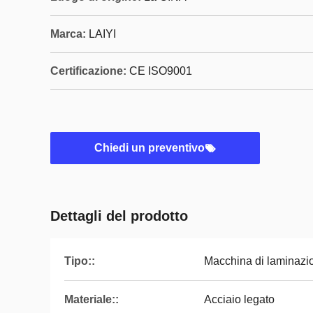
Marca:
LAIYI
Certificazione:
CE ISO9001
Chiedi un preventivo
Dettagli del prodotto
Tipo::
Macchina di laminazi
Materiale::
Acciaio legato