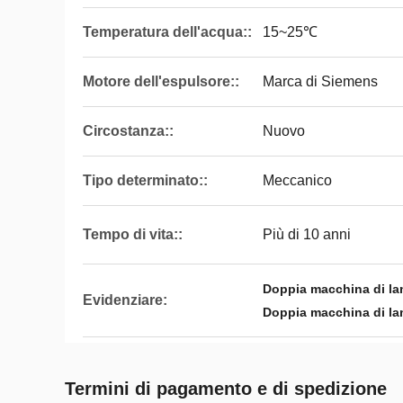
Temperatura dell'acqua::
15~25℃
Motore dell'espulsore::
Marca di Siemens
Circostanza::
Nuovo
Tipo determinato::
Meccanico
Tempo di vita::
Più di 10 anni
Doppia macchina di lam
Evidenziare:
Doppia macchina di la
Termini di pagamento e di spedizione