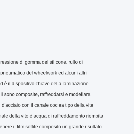
 pressione di gomma del silicone, rullo di
o pneumatico del wheelwork ed alcuni altri
ed è il dispositivo chiave della laminazione
ali sono composite, raffreddarsi e modellare.
 d'acciaio con il canale coclea tipo della vite
nale della vite è acqua di raffreddamento riempita
tenere il film sottile composito un grande risultato