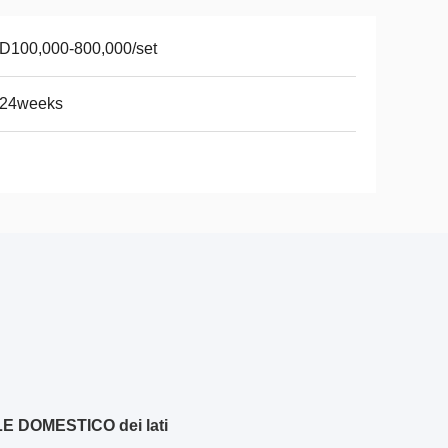
D100,000-800,000/set
-24weeks
ALE DOMESTICO dei lati