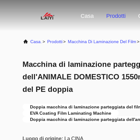
Casa
Prodotti
Casa.
>
Prodotti
>
Macchina Di Laminazione Del Film
>
Macchina di laminazione parteggi
dell'ANIMALE DOMESTICO 1550m
del PE doppia
Doppia macchina di laminazione parteggiata del fil
EVA Coating Film Laminating Machine
Doppia macchina di laminazione parteggiata dell'a
Luogo di origine:
La CINA