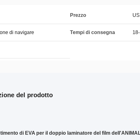
Prezzo
US
ione di navigare
Tempi di consegna
18
zione del prodotto
stimento di EVA per il doppio laminatore del film dell'ANIM