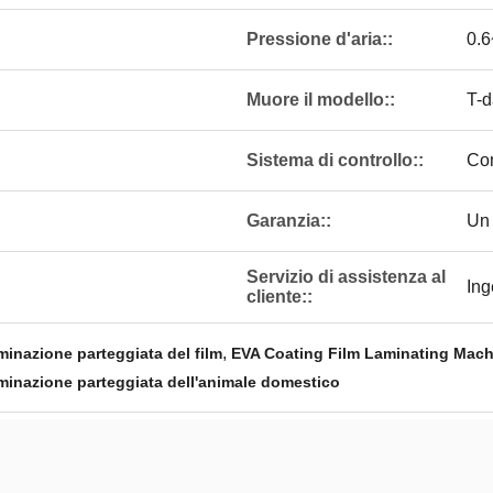
Pressione d'aria::
0.
Muore il modello::
T-
Sistema di controllo::
Co
Garanzia::
Un
Servizio di assistenza al
Ing
cliente::
,
inazione parteggiata del film
EVA Coating Film Laminating Mach
minazione parteggiata dell'animale domestico