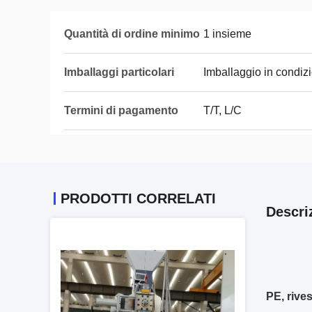
Quantità di ordine minimo
1 insieme
Imballaggi particolari
Imballaggio in condiz
Termini di pagamento
T/T, L/C
PRODOTTI CORRELATI
Descri
PE, rive