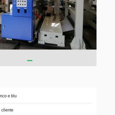
nco e blu
 cliente