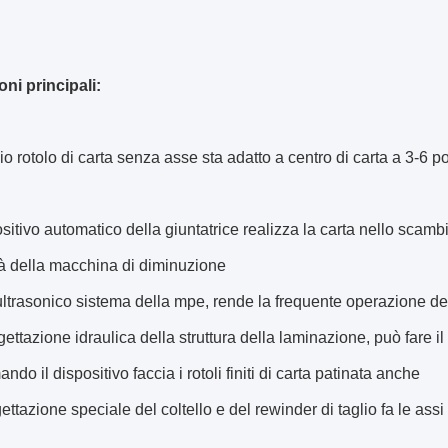
ni principali:
io rotolo di carta senza asse sta adatto a centro di carta a 3-6 p
positivo automatico della giuntatrice realizza la carta nello scam
tà della macchina di diminuzione
o ultrasonico sistema della mpe, rende la frequente operazione de
gettazione idraulica della struttura della laminazione, può fare il 
ndo il dispositivo faccia i rotoli finiti di carta patinata anche
ettazione speciale del coltello e del rewinder di taglio fa le ass
.