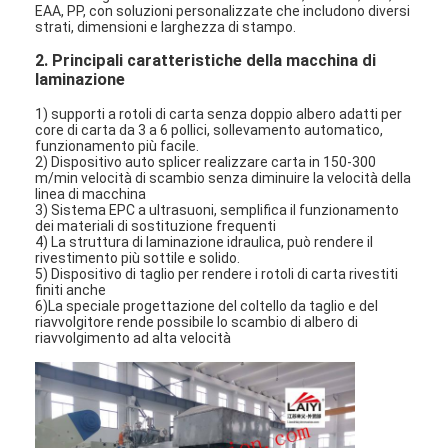
EAA, PP, con soluzioni personalizzate che includono diversi
strati, dimensioni e larghezza di stampo.
2. Principali caratteristiche della macchina di
laminazione
1) supporti a rotoli di carta senza doppio albero adatti per
core di carta da 3 a 6 pollici, sollevamento automatico,
funzionamento più facile.
2) Dispositivo auto splicer realizzare carta in 150-300
m/min velocità di scambio senza diminuire la velocità della
linea di macchina
3) Sistema EPC a ultrasuoni, semplifica il funzionamento
dei materiali di sostituzione frequenti
4) La struttura di laminazione idraulica, può rendere il
rivestimento più sottile e solido.
5) Dispositivo di taglio per rendere i rotoli di carta rivestiti
finiti anche
6)La speciale progettazione del coltello da taglio e del
riavvolgitore rende possibile lo scambio di albero di
riavvolgimento ad alta velocità