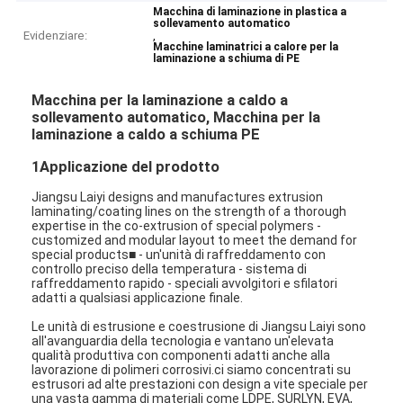
Macchina di laminazione in plastica a
sollevamento automatico
Evidenziare:
,
Macchine laminatrici a calore per la
laminazione a schiuma di PE
Macchina per la laminazione a caldo a
sollevamento automatico, Macchina per la
laminazione a caldo a schiuma PE
1Applicazione del prodotto
Jiangsu Laiyi designs and manufactures extrusion
laminating/coating lines on the strength of a thorough
expertise in the co-extrusion of special polymers -
customized and modular layout to meet the demand for
special products■ - un'unità di raffreddamento con
controllo preciso della temperatura - sistema di
raffreddamento rapido - speciali avvolgitori e sfilatori
adatti a qualsiasi applicazione finale.
Le unità di estrusione e coestrusione di Jiangsu Laiyi sono
all'avanguardia della tecnologia e vantano un'elevata
qualità produttiva con componenti adatti anche alla
lavorazione di polimeri corrosivi.ci siamo concentrati su
estrusori ad alte prestazioni con design a vite speciale per
una vasta gamma di materiali come LDPE, SURLYN, EVA,